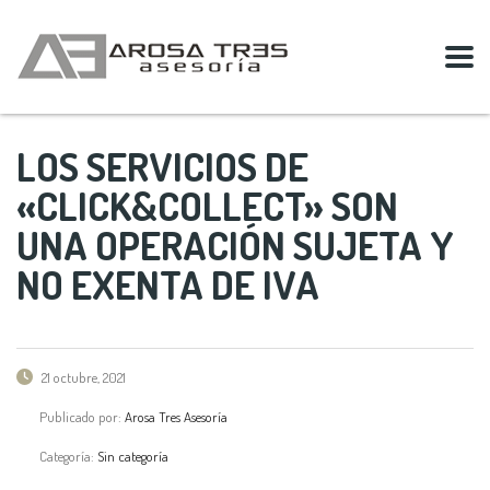
LOS SERVICIOS DE
«CLICK&COLLECT» SON
UNA OPERACIÓN SUJETA Y
NO EXENTA DE IVA
21 octubre, 2021
Publicado por:
Arosa Tres Asesoría
Categoría:
Sin categoría