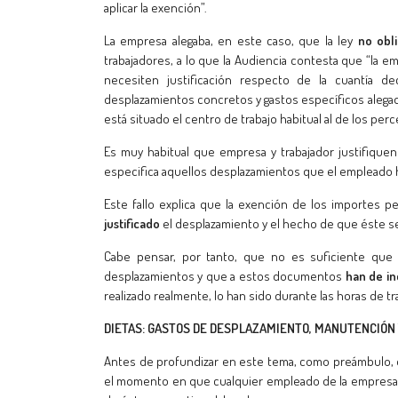
aplicar la exención”.
La empresa alegaba, en este caso, que la ley
no obl
trabajadores, a lo que la Audiencia contesta que “la
necesiten justificación respecto de la cuantía de
desplazamientos concretos y gastos específicos alegad
está situado el centro de trabajo habitual al de los per
Es muy habitual que empresa y trabajador justifiqu
especifica aquellos desplazamientos que el empleado 
Este fallo explica que la exención de los importes 
justificado
el desplazamiento y el hecho de que éste se
Cabe pensar, por tanto, que no es suficiente que
desplazamientos y que a estos documentos
han de in
realizado realmente, lo han sido durante las horas de t
DIETAS: GASTOS DE DESPLAZAMIENTO, MANUTENCIÓN 
Antes de profundizar en este tema, como preámbulo, 
el momento en que cualquier empleado de la empresa i