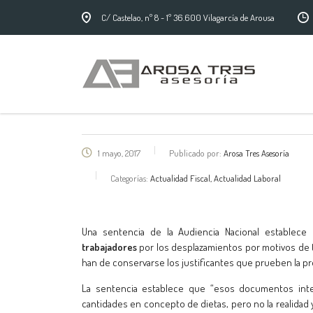
C/ Castelao, nº 8 - 1º 36.600 Vilagarcía de Arousa
1 mayo, 2017
Publicado por:
Arosa Tres Asesoría
Categorías:
Actualidad Fiscal, Actualidad Laboral
Una sentencia de la Audiencia Nacional establec
trabajadores
por los desplazamientos por motivos de t
han de conservarse los justificantes que prueben la p
La sentencia establece que “esos documentos inter
cantidades en concepto de dietas, pero no la realidad 