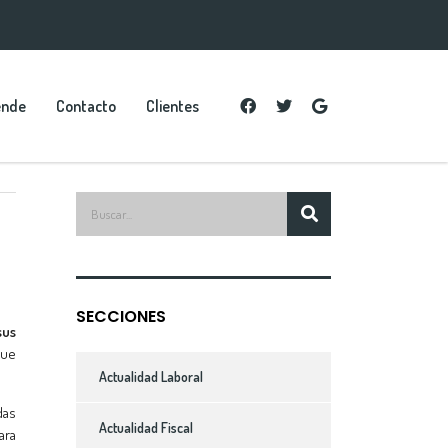
ende
Contacto
Clientes
SECCIONES
sus
que
Actualidad Laboral
das
Actualidad Fiscal
ara