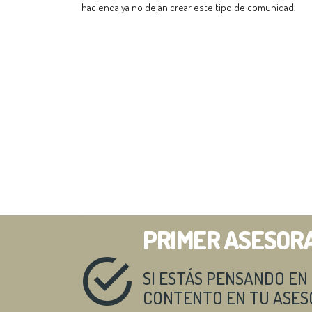
hacienda ya no dejan crear este tipo de comunidad.
PRIMER ASESOR
SI ESTÁS PENSANDO E
CONTENTO EN TU ASESO