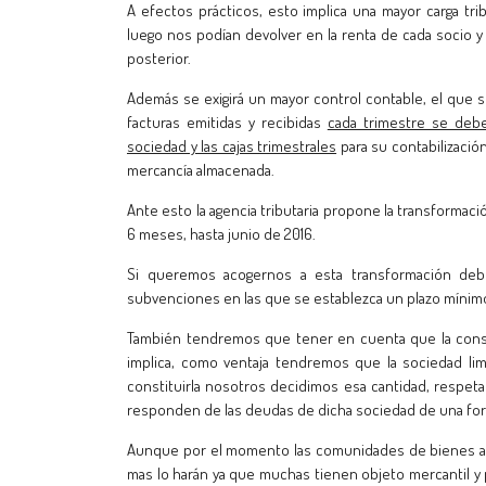
A efectos prácticos, esto implica una mayor carga tr
luego nos podían devolver en la renta de cada socio 
posterior.
Además se exigirá un mayor control contable, el que s
facturas emitidas y recibidas
cada trimestre se debe
sociedad y las cajas trimestrales
para su contabilización
mercancía almacenada.
Ante esto la agencia tributaria propone la transformaci
6 meses, hasta junio de 2016.
Si queremos acogernos a esta transformación deb
subvenciones en las que se establezca un plazo mínimo 
También tendremos que tener en cuenta que la consti
implica, como ventaja tendremos que la sociedad limi
constituirla nosotros decidimos esa cantidad, respet
responden de las deudas de dicha sociedad de una form
Aunque por el momento las comunidades de bienes an
mas lo harán ya que muchas tienen objeto mercantil y