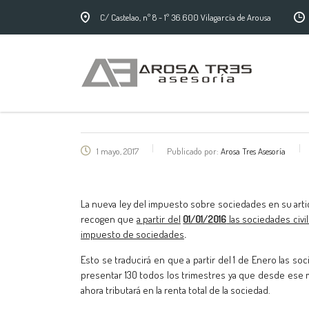
C/ Castelao, nº 8 - 1º 36.600 Vilagarcía de Arousa
1 mayo, 2017
Publicado por:
Arosa Tres Asesoría
La nueva ley del impuesto sobre sociedades en su articul
recogen que
a partir del
01/01/2016
las sociedades civi
impuesto de sociedades
.
Esto se traducirá en que a partir del 1 de Enero las soc
presentar 130 todos los trimestres ya que desde ese 
ahora tributará en la renta total de la sociedad.