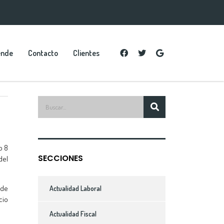
ende
Contacto
Clientes
o 8
SECCIONES
del
 de
Actualidad Laboral
cio
Actualidad Fiscal