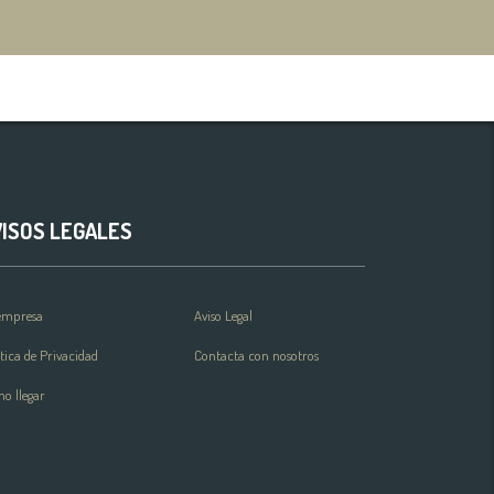
VISOS LEGALES
empresa
Aviso Legal
ítica de Privacidad
Contacta con nosotros
o llegar