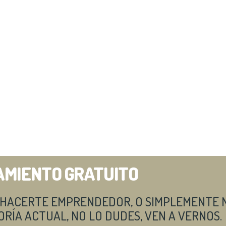
AMIENTO GRATUITO
N HACERTE EMPRENDEDOR, O SIMPLEMENTE 
RÍA ACTUAL, NO LO DUDES, VEN A VERNOS.